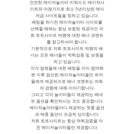
안전한 메이저놀이터 키워드도 메이저사
이트와 마찮가지로 최소 5년이상된 메이
저급 사이트들을 칭하고 있습니다.
베팅을 하기전 메이저놀이터 사이트를
선택할 때에는 항상 보증된 제공자인 저
희 토토사이트 빅뱅에 대한 배너 코멘트
를 참고하셔야 합니다.
기본적으로 저희 토토사이트 빅뱅의 배
너는 모든 배너들이 먹튀검증 및 보증을
하고 있습니다.
각각 업체들에 대한 베팅을 이미 참여해
본 이후 엄선된 메이저놀이터들만 유저
들에게 제공되므로 배너 코멘트는 저희
의 경험에 대해 이야기합니다.
그리고 각각 놀이터들이 제공하는 베네
핏 옵션을 확인하시는 것도 중요합니다.
메이저놀이터들마다 제공하는 첫충 옵션
과 매충 옵션이 조금씩 상이합니다.
저희 토토사이트는 항상 먹튀검증을 마
친 메이저놀이터들만 제공합니다.