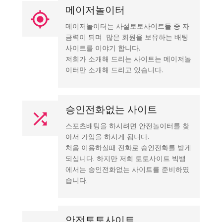
메이저놀이터
my_location
메이저놀이터는 사설토토사이트들 중 자
금력이 되며 많은 회원을 보유하는 배팅
사이트를 이야기 합니다.
저희가 소개해 드리는 사이트는 메이저놀
이터만 소개해 드리고 있습니다.
승인전화없는 사이트
shuffle
스포츠배팅을 하시려면 안전놀이터를 찾
아서 가입을 하시게 됩니다.
처음 이용하실때 전화로 승인전화를 받게
되십니다. 하지만 저희 토토사이트 빅뱅
에서는 승인전화없는 사이트를 준비하였
습니다.
안전토토사이트