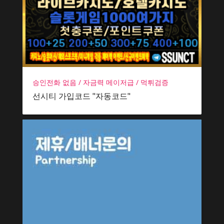
승인전화 없음 / 자금력 메이저급 / 먹튀검증
선시티 가입코드 "자동코드"