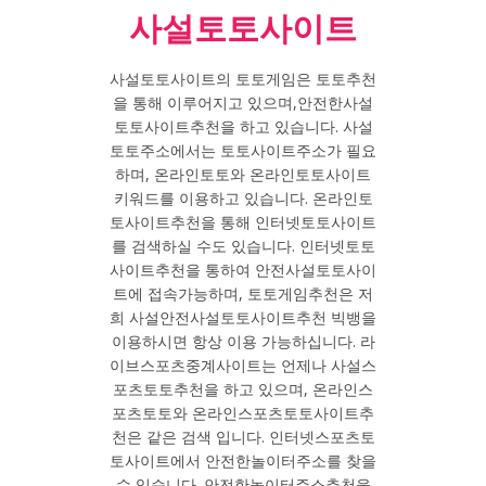
사설토토사이트
사설토토사이트의 토토게임은 토토추천
을 통해 이루어지고 있으며,안전한사설
토토사이트추천을 하고 있습니다. 사설
토토주소에서는 토토사이트주소가 필요
하며, 온라인토토와 온라인토토사이트
키워드를 이용하고 있습니다. 온라인토
토사이트추천을 통해 인터넷토토사이트
를 검색하실 수도 있습니다. 인터넷토토
사이트추천을 통하여 안전사설토토사이
트에 접속가능하며, 토토게임추천은 저
희 사설안전사설토토사이트추천 빅뱅을
이용하시면 항상 이용 가능하십니다. 라
이브스포츠중계사이트는 언제나 사설스
포츠토토추천을 하고 있으며, 온라인스
포츠토토와 온라인스포츠토토사이트추
천은 같은 검색 입니다. 인터넷스포츠토
토사이트에서 안전한놀이터주소를 찾을
수 있습니다. 안전한놀이터주소추천을