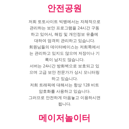
안전공원
저희 토토사이트 빅뱅에서는 자체적으로
관리하는 보안 프로그램을 24시간 구동
하고 있어서, 해킹 및 개인정보 유출에
대하여 엄격히 관리하고 있습니다.
회원님들의 데이터베이스는 저희쪽에서
는 관리하고 있지도 않으며 저장이나 기
록이 남지도 않습니다.
서버는 24시간 방화벽으로 보호되고 있
으며 고급 보안 전문가가 상시 모니터링
하고 있습니다.
저희 트래픽에 대해서는 항상 128 비트
암호화를 사용하고 있습니다.
그러므로 안전하게 마음놓고 이용하시면
됩니다.
메이저놀이터