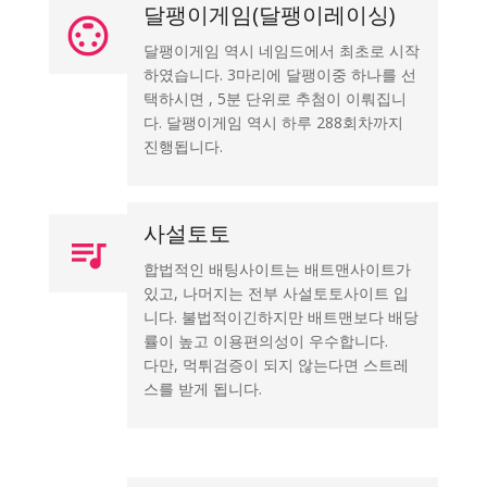
달팽이게임(달팽이레이싱)
settings_input_svideo
달팽이게임 역시 네임드에서 최초로 시작
하였습니다. 3마리에 달팽이중 하나를 선
택하시면 , 5분 단위로 추첨이 이뤄집니
다. 달팽이게임 역시 하루 288회차까지
진행됩니다.
사설토토
queue_music
합법적인 배팅사이트는 배트맨사이트가
있고, 나머지는 전부 사설토토사이트 입
니다. 불법적이긴하지만 배트맨보다 배당
률이 높고 이용편의성이 우수합니다.
다만, 먹튀검증이 되지 않는다면 스트레
스를 받게 됩니다.