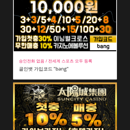
승인전화 없음 / 전세계 스포츠 모두 등록
골인뱃 가입코드 "bang"