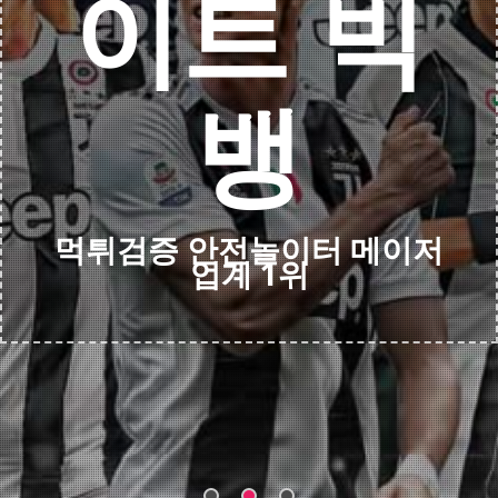
이트 빅
뱅
먹튀검증 안전놀이터 메이저
업계 1위